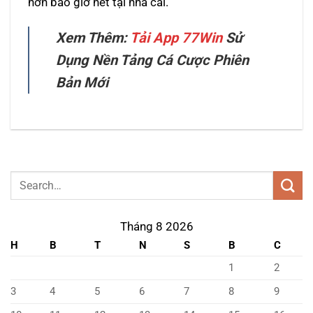
hơn bao giờ hết tại nhà cái.
Xem Thêm:
Tải App 77Win
Sử
Dụng Nền Tảng Cá Cược Phiên
Bản Mới
Tháng 8 2026
H
B
T
N
S
B
C
1
2
3
4
5
6
7
8
9