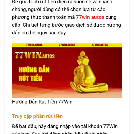
Để quá trình rút tiền diễn ra suôn sẻ và nhanh
chóng, người dùng có thể chọn lựa từ các
phương thức thanh toán mà
77win autos
cung
cấp. Chi tiết từng bước giao dịch sẽ được hướng
dẫn cụ thể ngay sau đây.
Hướng Dẫn Rút Tiền 77Win
Truy cập phần rút tiền
Để bắt đầu, hãy đăng nhập vào tài khoản 77Win