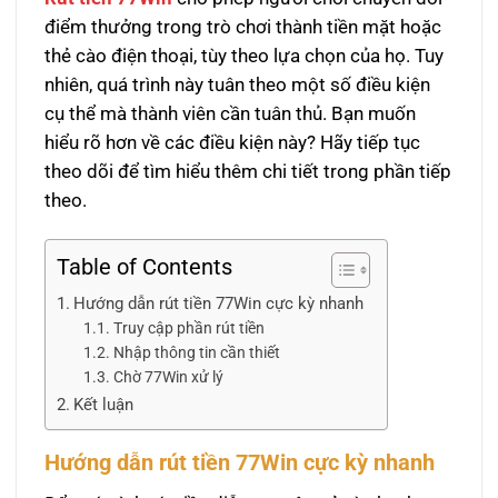
điểm thưởng trong trò chơi thành tiền mặt hoặc
thẻ cào điện thoại, tùy theo lựa chọn của họ. Tuy
nhiên, quá trình này tuân theo một số điều kiện
cụ thể mà thành viên cần tuân thủ. Bạn muốn
hiểu rõ hơn về các điều kiện này? Hãy tiếp tục
theo dõi để tìm hiểu thêm chi tiết trong phần tiếp
theo.
Table of Contents
Hướng dẫn rút tiền 77Win cực kỳ nhanh
Truy cập phần rút tiền
Nhập thông tin cần thiết
Chờ 77Win xử lý
Kết luận
Hướng dẫn rút tiền 77Win cực kỳ nhanh