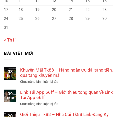
10
11
12
13
14
15
16
17
18
19
20
21
22
23
24
25
26
27
28
29
30
31
« Th11
BÀI VIẾT MỚI
Khuyến Mãi Tk88 – Hàng ngàn ưu đãi tặng tiền,
08
quà tặng khuyến mãi
Th11
ở
Chức năng bình luận bị tắt
Khuyến
Mãi
Link Tải App 66ff – Giới thiệu tổng quan về Link
09
Tk88
Tải App 66ff
Th10
–
ở
Chức năng bình luận bị tắt
Hàng
Link
ngàn
Tải
Giới Thiệu Tk88 – Nhà Cái Tk88 Link Đăng Ký
ưu
20