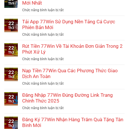
App
Mới Nhất
đãi
Th9
66ff
tặng
ở
Chức năng bình luận bị tắt
–
tiền,
Giới
Giới
quà
Thiệu
Tải App 77Win Sử Dụng Nền Tảng Cá Cược
thiệu
22
tặng
Tk88
Phiên Bản Mới
tổng
Th3
khuyến
–
quan
mãi
ở
Chức năng bình luận bị tắt
Nhà
về
Tải
Cái
Link
App
Rút Tiền 77Win Về Tài Khoản Đơn Giản Trong 2
Tk88
22
Tải
77Win
Phút Xử Lý
Link
Th3
App
Sử
Đăng
66ff
ở
Chức năng bình luận bị tắt
Dụng
Ký
Rút
Nền
Mới
Tiền
Nạp Tiền 77Win Qua Các Phương Thức Giao
Tảng
22
Nhất
77Win
Dịch An Toàn
Cá
Th3
Về
Cược
ở
Chức năng bình luận bị tắt
Tài
Phiên
Nạp
Khoản
Bản
Tiền
Đăng Nhập 77Win Đúng Đường Link Trang
Đơn
22
Mới
77Win
Chính Thức 2025
Giản
Th3
Qua
Trong
ở
Chức năng bình luận bị tắt
Các
2
Đăng
Phương
Phút
Nhập
Đăng Ký 77Win Nhận Hàng Trăm Quà Tặng Tân
Thức
22
Xử
77Win
Binh Mới
Giao
Th3
Lý
Đúng