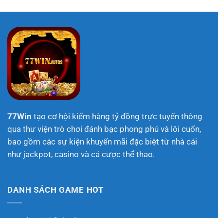
Hàng
2025
Trăm
Quà
Tặng
Tân
Binh
Mới
77Win
tạo cơ hội kiếm hàng tỷ đồng trực tuyến thông
qua thư viện trò chơi đánh bạc phong phú và lôi cuốn,
bao gồm các sự kiện khuyến mãi đặc biệt từ nhà cái
như jackpot, casino và cá cược thể thao.
DANH SÁCH GAME HOT