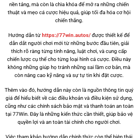
nền tảng, mà còn là chìa khóa để mở ra những chiến
thuật và mẹo cá cược hiệu quả, giúp tối đa hóa cơ hội
chiến thắng.
Hướng dẫn từ
https://77win.autos/
được thiết kế để
dẫn dắt người chơi mới từ những bước đầu tiên, giải
thích rõ ràng từng tính năng, luật chơi, và cung cấp
chiến lược cụ thể cho từng loại hình cá cược. Điều này
không những giúp họ tránh những sai lầm cơ bản, mà
còn nâng cao kỹ năng và sự tự tin khi đặt cược.
Thêm vào đó, hướng dẫn này còn là nguồn thông tin quý
giá để hiểu biết về các điều khoản và điều kiện sử dụng,
cũng như các chính sách bảo mật và thanh toán an toàn
tại 77Win. Đây là những kiến thức cần thiết, giúp bảo vệ
quyền lợi và an toàn tài chính cho người chơi.
Việc tham khảo hướng dẫn chính thức còn thể hiện thái