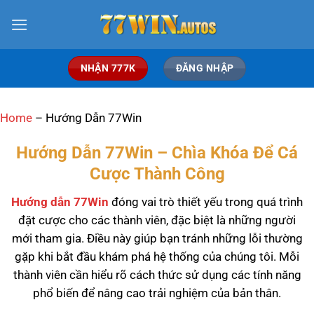
Chuyển
đến
nội
dung
NHẬN 777K
ĐĂNG NHẬP
Home
–
Hướng Dẫn 77Win
Hướng Dẫn 77Win – Chìa Khóa Để Cá
Cược Thành Công
Hướng dẫn 77Win
đóng vai trò thiết yếu trong quá trình
đặt cược cho các thành viên, đặc biệt là những người
mới tham gia. Điều này giúp bạn tránh những lỗi thường
gặp khi bắt đầu khám phá hệ thống của chúng tôi. Mỗi
thành viên cần hiểu rõ cách thức sử dụng các tính năng
phổ biến để nâng cao trải nghiệm của bản thân.