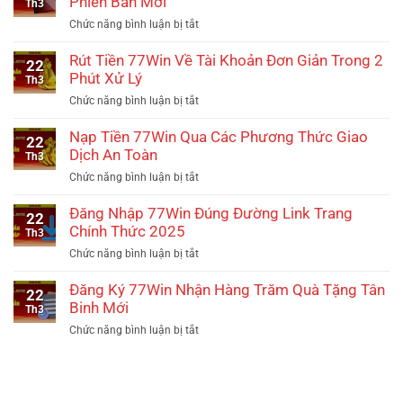
Phiên Bản Mới
tổng
Th3
khuyến
–
quan
mãi
ở
Chức năng bình luận bị tắt
Nhà
về
Tải
Cái
Link
App
Rút Tiền 77Win Về Tài Khoản Đơn Giản Trong 2
Tk88
22
Tải
77Win
Phút Xử Lý
Link
Th3
App
Sử
Đăng
66ff
ở
Chức năng bình luận bị tắt
Dụng
Ký
Rút
Nền
Mới
Tiền
Nạp Tiền 77Win Qua Các Phương Thức Giao
Tảng
22
Nhất
77Win
Dịch An Toàn
Cá
Th3
Về
Cược
ở
Chức năng bình luận bị tắt
Tài
Phiên
Nạp
Khoản
Bản
Tiền
Đăng Nhập 77Win Đúng Đường Link Trang
Đơn
22
Mới
77Win
Chính Thức 2025
Giản
Th3
Qua
Trong
ở
Chức năng bình luận bị tắt
Các
2
Đăng
Phương
Phút
Nhập
Đăng Ký 77Win Nhận Hàng Trăm Quà Tặng Tân
Thức
22
Xử
77Win
Binh Mới
Giao
Th3
Lý
Đúng
Dịch
ở
Chức năng bình luận bị tắt
Đường
An
Đăng
Link
Toàn
Ký
Trang
77Win
Chính
Nhận
Thức