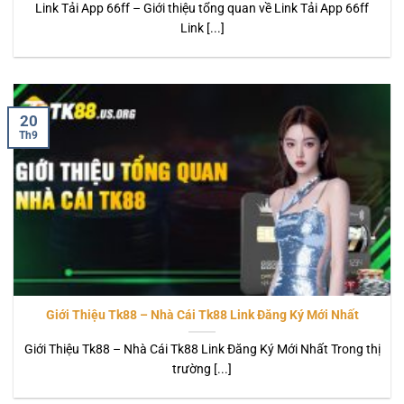
Link Tải App 66ff – Giới thiệu tổng quan về Link Tải App 66ff
Link [...]
20
Th9
Giới Thiệu Tk88 – Nhà Cái Tk88 Link Đăng Ký Mới Nhất
Giới Thiệu Tk88 – Nhà Cái Tk88 Link Đăng Ký Mới Nhất Trong thị
trường [...]