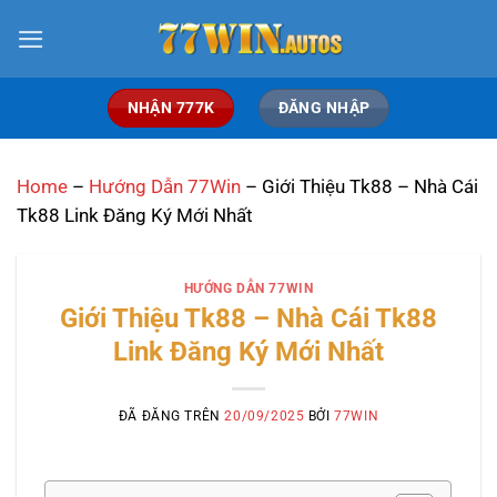
Chuyển
đến
nội
dung
NHẬN 777K
ĐĂNG NHẬP
Home
–
Hướng Dẫn 77Win
–
Giới Thiệu Tk88 – Nhà Cái
Tk88 Link Đăng Ký Mới Nhất
HƯỚNG DẪN 77WIN
Giới Thiệu Tk88 – Nhà Cái Tk88
Link Đăng Ký Mới Nhất
ĐÃ ĐĂNG TRÊN
20/09/2025
BỞI
77WIN