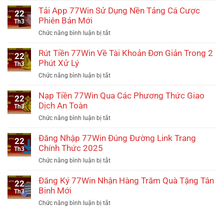
Giới
quà
Thiệu
Tải App 77Win Sử Dụng Nền Tảng Cá Cược
thiệu
22
tặng
Tk88
Phiên Bản Mới
tổng
Th3
khuyến
–
quan
mãi
ở
Chức năng bình luận bị tắt
Nhà
về
Tải
Cái
Link
App
Rút Tiền 77Win Về Tài Khoản Đơn Giản Trong 2
Tk88
22
Tải
77Win
Phút Xử Lý
Link
Th3
App
Sử
Đăng
66ff
ở
Chức năng bình luận bị tắt
Dụng
Ký
Rút
Nền
Mới
Tiền
Nạp Tiền 77Win Qua Các Phương Thức Giao
Tảng
22
Nhất
77Win
Dịch An Toàn
Cá
Th3
Về
Cược
ở
Chức năng bình luận bị tắt
Tài
Phiên
Nạp
Khoản
Bản
Tiền
Đăng Nhập 77Win Đúng Đường Link Trang
Đơn
22
Mới
77Win
Chính Thức 2025
Giản
Th3
Qua
Trong
ở
Chức năng bình luận bị tắt
Các
2
Đăng
Phương
Phút
Nhập
Đăng Ký 77Win Nhận Hàng Trăm Quà Tặng Tân
Thức
22
Xử
77Win
Binh Mới
Giao
Th3
Lý
Đúng
Dịch
ở
Chức năng bình luận bị tắt
Đường
An
Đăng
Link
Toàn
Ký
Trang