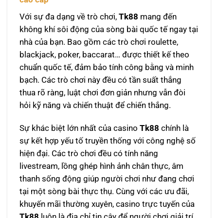
Với sự đa dạng về trò chơi,
Tk88
mang đến
không khí sôi động của sòng bài quốc tế ngay tại
nhà của bạn. Bao gồm các trò chơi roulette,
blackjack, poker, baccarat… được thiết kế theo
chuẩn quốc tế, đảm bảo tính công bằng và minh
bạch. Các trò chơi này đều có tần suất thắng
thua rõ ràng, luật chơi đơn giản nhưng vẫn đòi
hỏi kỹ năng và chiến thuật để chiến thắng.
Sự khác biệt lớn nhất của casino
Tk88
chính là
sự kết hợp yếu tố truyền thống với công nghệ số
hiện đại. Các trò chơi đều có tính năng
livestream, lồng ghép hình ảnh chân thực, âm
thanh sống động giúp người chơi như đang chơi
tại một sòng bài thực thụ. Cùng với các ưu đãi,
khuyến mãi thường xuyên, casino trực tuyến của
Tk88
luôn là địa chỉ tin cậy để người chơi giải trí,