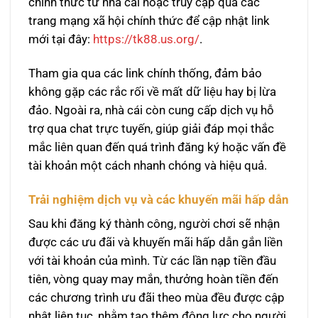
chính thức từ nhà cái hoặc truy cập qua các
trang mạng xã hội chính thức để cập nhật link
mới tại đây:
https://tk88.us.org/
.
Tham gia qua các link chính thống, đảm bảo
không gặp các rắc rối về mất dữ liệu hay bị lừa
đảo. Ngoài ra, nhà cái còn cung cấp dịch vụ hỗ
trợ qua chat trực tuyến, giúp giải đáp mọi thắc
mắc liên quan đến quá trình đăng ký hoặc vấn đề
tài khoản một cách nhanh chóng và hiệu quả.
Trải nghiệm dịch vụ và các khuyến mãi hấp dẫn
Sau khi đăng ký thành công, người chơi sẽ nhận
được các ưu đãi và khuyến mãi hấp dẫn gắn liền
với tài khoản của mình. Từ các lần nạp tiền đầu
tiên, vòng quay may mắn, thưởng hoàn tiền đến
các chương trình ưu đãi theo mùa đều được cập
nhật liên tục, nhằm tạo thêm động lực cho người